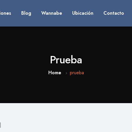
iones
Blog
Wannabe
Ubicación
Contacto
Prueba
Home
prueba
]