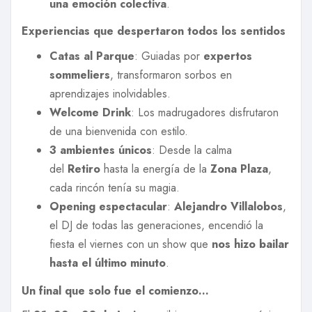
una emoción colectiva
.
Experiencias que despertaron todos los sentidos
Catas al Parque
: Guiadas por
expertos
sommeliers
, transformaron sorbos en
aprendizajes inolvidables.
Welcome Drink
: Los madrugadores disfrutaron
de una bienvenida con estilo.
3 ambientes únicos
: Desde la calma
del
Retiro
hasta la energía de la
Zona Plaza
,
cada rincón tenía su magia.
Opening espectacular
:
Alejandro Villalobos
,
el DJ de todas las generaciones, encendió la
fiesta el viernes con un show que
nos hizo bailar
hasta el último minuto
.
Un final que solo fue el comienzo…