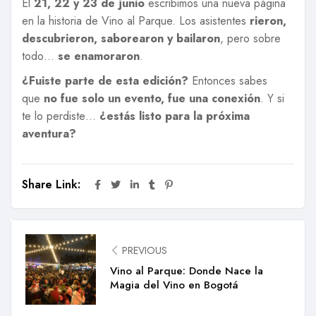
El
21, 22 y 23 de junio
escribimos una nueva página
en la historia de Vino al Parque. Los asistentes
rieron,
descubrieron, saborearon y bailaron
, pero sobre
todo…
se enamoraron
.
¿Fuiste parte de esta edición?
Entonces sabes
que
no fue solo un evento, fue una conexión
. Y si
te lo perdiste…
¿estás listo para la próxima
aventura?
Share Link:
PREVIOUS
Vino al Parque: Donde Nace la
Magia del Vino en Bogotá