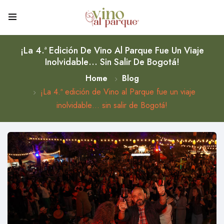
¡La 4.ª Edición De Vino Al Parque Fue Un Viaje
Inolvidable… Sin Salir De Bogotá!
Home
Blog
¡La 4.ª edición de Vino al Parque fue un viaje
inolvidable… sin salir de Bogotá!