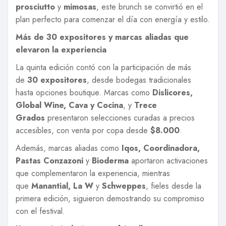
prosciutto
y
mimosas
, este brunch se convirtió en el
plan perfecto para comenzar el día con energía y estilo.
Más de 30 expositores y marcas aliadas que
elevaron la experiencia
La quinta edición contó con la participación de más
de
30 expositores
, desde bodegas tradicionales
hasta opciones boutique. Marcas como
Dislicores,
Global Wine, Cava y Cocina
, y
Trece
Grados
presentaron selecciones curadas a precios
accesibles, con venta por copa desde
$8.000
.
Además, marcas aliadas como
Iqos, Coordinadora,
Pastas Conzazoni
y
Bioderma
aportaron activaciones
que complementaron la experiencia, mientras
que
Manantial, La W
y
Schweppes
, fieles desde la
primera edición, siguieron demostrando su compromiso
con el festival.