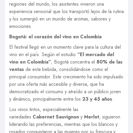
regiones del mundo, los asistentes vivieron una
experiencia sensorial que los transportó lejos de la rutina
y los sumergió en un mundo de aromas, sabores y
emociones.
Bogotá: el corazón del vino en Colombia
El festival llegó en un momento clave para la cultura del
vino en el país. Según el estudio
“El mercado del
vino en Colombia”
, Bogotá concentra el
80% de las
ventas
de esta bebida, consolidándose como el
principal consumidor. Este crecimiento ha sido impulsado
por una oferta más accesible y diversa, que ha
democratizado el consumo y atraído a un público joven
y dinámico, principalmente entre los
23 y 45 años
.
Los vinos tintos, especialmente las
variedades
Cabernet Sauvignon
y
Merlot
, siguieron
liderando las preferencias, mientras que los blancos y
rosados conquistaron a las mujeres por su frescura y