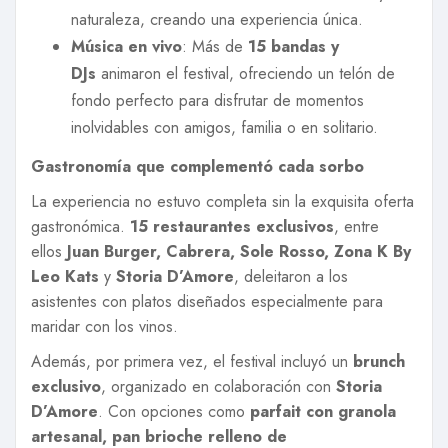
naturaleza, creando una experiencia única.
Música en vivo
: Más de
15 bandas y
DJs
animaron el festival, ofreciendo un telón de
fondo perfecto para disfrutar de momentos
inolvidables con amigos, familia o en solitario.
Gastronomía que complementó cada sorbo
La experiencia no estuvo completa sin la exquisita oferta
gastronómica.
15 restaurantes exclusivos
, entre
ellos
Juan Burger, Cabrera, Sole Rosso, Zona K By
Leo Kats
y
Storia D’Amore
, deleitaron a los
asistentes con platos diseñados especialmente para
maridar con los vinos.
Además, por primera vez, el festival incluyó un
brunch
exclusivo
, organizado en colaboración con
Storia
D’Amore
. Con opciones como
parfait con granola
artesanal, pan brioche relleno de