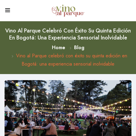
Vino Al Parque Celebró Con Éxito Su Quinta Edición
En Bogotá: Una Experiencia Sensorial Inolvidable
Home
Blog
Vino al Parque celebró con éxito su quinta edición en
Bogotá: una experiencia sensorial inolvidable