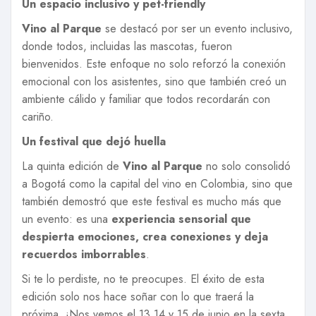
Un espacio inclusivo y pet-friendly
Vino al Parque
se destacó por ser un evento inclusivo,
donde todos, incluidas las mascotas, fueron
bienvenidos. Este enfoque no solo reforzó la conexión
emocional con los asistentes, sino que también creó un
ambiente cálido y familiar que todos recordarán con
cariño.
Un festival que dejó huella
La quinta edición de
Vino al Parque
no solo consolidó
a Bogotá como la capital del vino en Colombia, sino que
también demostró que este festival es mucho más que
un evento: es una
experiencia sensorial que
despierta emociones, crea conexiones y deja
recuerdos imborrables
.
Si te lo perdiste, no te preocupes. El éxito de esta
edición solo nos hace soñar con lo que traerá la
próxima. ¡Nos vemos el 13,14 y 15 de junio en la sexta